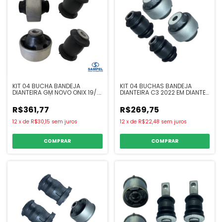
KIT 04 BUCHA BANDEJA
KIT 04 BUCHAS BANDEJA
DIANTEIRA GM NOVO ONIX 19/...
DIANTEIRA C3 2022 EM DIANTE
ONIX PLUS 19/... SAMPEL
- SAMPEL
R$361,77
R$269,75
12
x
de
R$30,15
sem juros
12
x
de
R$22,48
sem juros
COMPRAR
COMPRAR