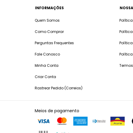
INFORMAÇÕES
NOSSA
Quem Somos
Polític
Como Comprar
Polític
Perguntas Frequentes
Polític
Fale Conosco
Polític
Minha Conta
Termos
Criar Conta
Rastrear Pedido (Correios)
Meios de pagamento