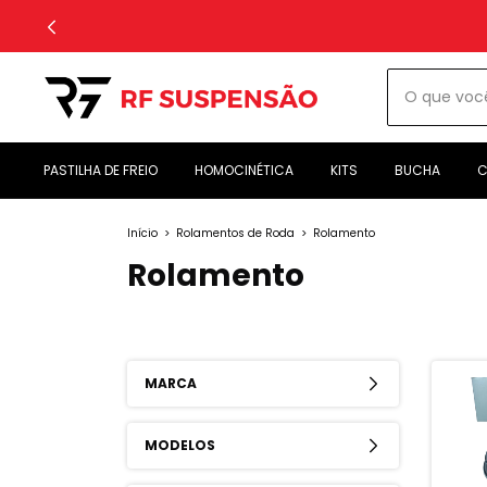
PASTILHA DE FREIO
HOMOCINÉTICA
KITS
BUCHA
C
Início
>
Rolamentos de Roda
>
Rolamento
Rolamento
MARCA
MODELOS