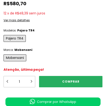
R$580,70
12
x
de
R$48,39
sem juros
Ver mais detalhes
Modelos:
Pajero TR4
Pajero TR4
Marca:
Mobensani
Mobensani
Atenção, última peça!
Comprar por WhatsApp