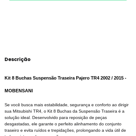
Meios de envio
ALTERAR CEP
Entregas para o CEP:
CALCULAR
Descrição
Kit 8 Buchas Suspensão Traseira Pajero TR4 2002 / 2015 -
MOBENSANI
Se você busca mais estabilidade, segurança e conforto ao dirigir
sua Mitsubishi TR4, o
Kit 8 Buchas da Suspensão Traseira
é a
solução ideal. Desenvolvido para reposição de peças
desgastadas, ele garante o perfeito alinhamento do conjunto
traseiro e evita ruídos e trepidações, prolongando a vida útil de