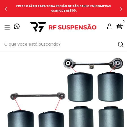
FRETE GRÁTIS PARA TODA REGIÃO DE SÃO PAULO EM COMPRAS
ACIMA DE R$500.
0