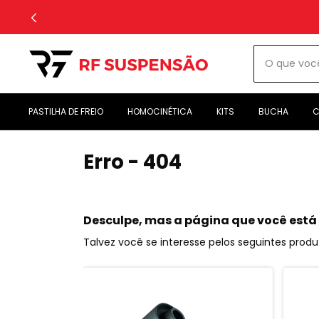
FRETE
PASTILHA DE FREIO
HOMOCINÉTICA
KITS
BUCHA
C
Erro - 404
Desculpe, mas a página que você está
Talvez você se interesse pelos seguintes produ