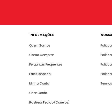
INFORMAÇÕES
NOSSA
Quem Somos
Polític
Como Comprar
Polític
Perguntas Frequentes
Polític
Fale Conosco
Polític
Minha Conta
Termos
Criar Conta
Rastrear Pedido (Correios)