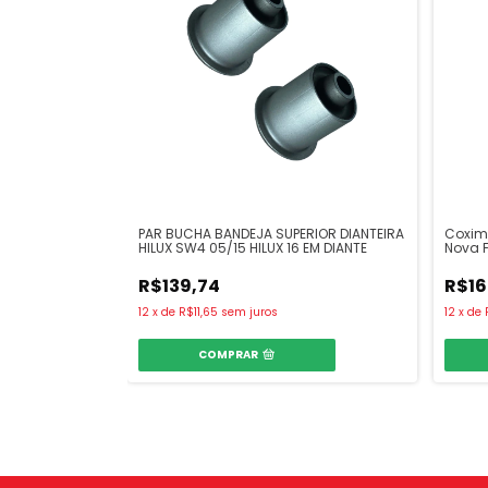
PAR BUCHA BANDEJA SUPERIOR DIANTEIRA
Coxim 
HILUX SW4 05/15 HILUX 16 EM DIANTE
Nova F
R$139,74
R$16
12
x
de
R$11,65
sem juros
12
x
de
COMPRAR