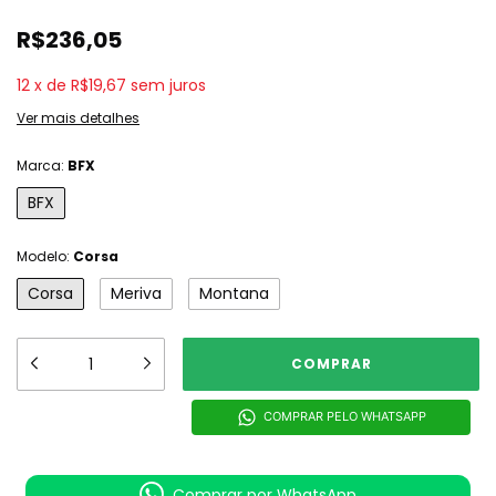
R$236,05
12
x
de
R$19,67
sem juros
Ver mais detalhes
Marca:
BFX
BFX
Modelo:
Corsa
Corsa
Meriva
Montana
COMPRAR PELO WHATSAPP
Comprar por WhatsApp