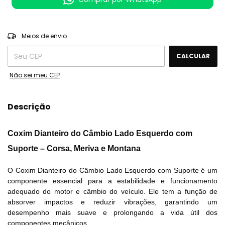
ALTERAR CEP
Entregas para o CEP:
Meios de envio
CALCULAR
Não sei meu CEP
Descrição
Coxim Dianteiro do Câmbio Lado Esquerdo com
Suporte – Corsa, Meriva e Montana
O
Coxim Dianteiro do Câmbio Lado Esquerdo com Suporte
é um
componente essencial para a estabilidade e funcionamento
adequado do motor e câmbio do veículo. Ele tem a função de
absorver impactos e reduzir vibrações, garantindo um
desempenho mais suave e prolongando a vida útil dos
componentes mecânicos.