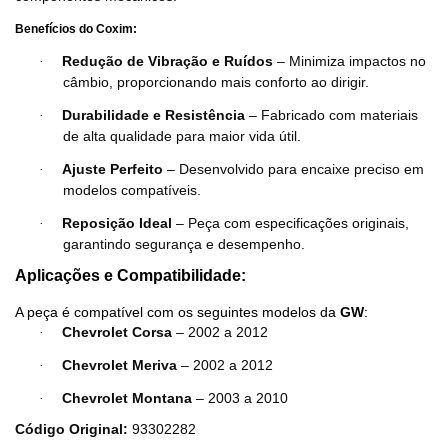
Benefícios do Coxim:
Redução de Vibração e Ruídos
– Minimiza impactos no
·
câmbio, proporcionando mais conforto ao dirigir.
Durabilidade e Resistência
– Fabricado com materiais
·
de alta qualidade para maior vida útil.
Ajuste Perfeito
– Desenvolvido para encaixe preciso em
·
modelos compatíveis.
Reposição Ideal
– Peça com especificações originais,
·
garantindo segurança e desempenho.
Aplicações e Compatibilidade:
A peça é compatível com os seguintes modelos da
GW
:
Chevrolet Corsa
– 2002 a 2012
·
Chevrolet Meriva
– 2002 a 2012
·
Chevrolet Montana
– 2003 a 2010
·
Código Original:
93302282