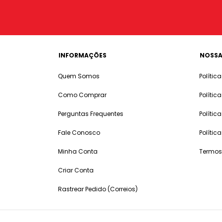
INFORMAÇÕES
NOSSA
Quem Somos
Polític
Como Comprar
Polític
Perguntas Frequentes
Polític
Fale Conosco
Polític
Minha Conta
Termos
Criar Conta
Rastrear Pedido (Correios)