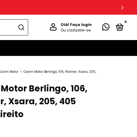
0
Olá!
Faça login
Ou cadastre-se
Coxim Motor
>
Coxim Motor Berlingo, 106, Partner, Xsara, 205,
Motor Berlingo, 106,
r, Xsara, 205, 405
ireito