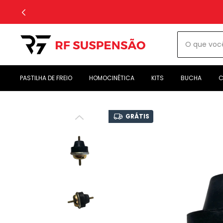
PASTILHA DE FREIO
HOMOCINÉTICA
KITS
BUCHA
C
GRÁTIS