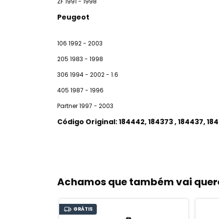
ZF 1991 - 1998
Peugeot
106 1992 - 2003
205 1983 - 1998
306 1994 - 2002 - 1.6
405 1987 - 1996
Partner 1997 - 2003
Código Original: 184442, 184373 , 184437, 18
Achamos que também vai quere
GRÁTIS