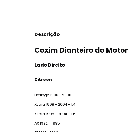
Descrição
Coxim Dianteiro do Motor
Lado Direito
Citroen
Berlingo 1996 - 2008
Xsara 1998 - 2004 - 1.4
Xsara 1998 - 2004 - 1.6
AX 1992 - 1995