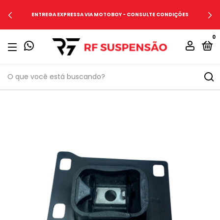
ENTREGA EXPRESSA VIA MOTOBOY - CONSULTE CONDIÇÕES
0