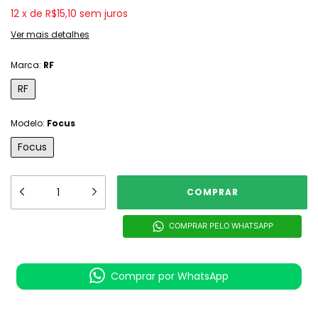
12
x
de
R$15,10
sem juros
Ver mais detalhes
Marca:
RF
RF
Modelo:
Focus
Focus
COMPRAR PELO WHATSAPP
Comprar por WhatsApp