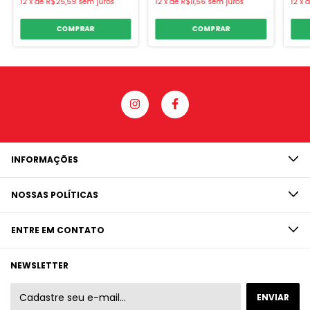
12
x
de
R$25,59
sem juros
12
x
de
R$11,56
sem juros
12
x
COMPRAR
COMPRAR
INFORMAÇÕES
NOSSAS POLÍTICAS
ENTRE EM CONTATO
NEWSLETTER