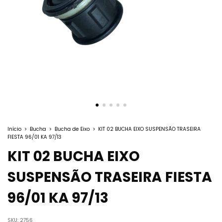
Início
>
Bucha
>
Bucha de Eixo
>
KIT 02 BUCHA EIXO SUSPENSÃO TRASEIRA
FIESTA 96/01 KA 97/13
KIT 02 BUCHA EIXO
SUSPENSÃO TRASEIRA FIESTA
96/01 KA 97/13
SKU:
2756