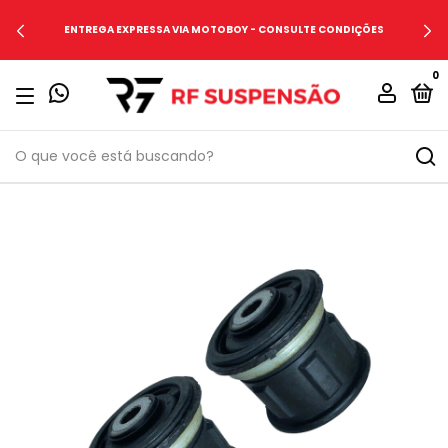
ENTREGA EXPRESSA VIA MOTOBOY - CONSULTE CONDIÇÕES
0