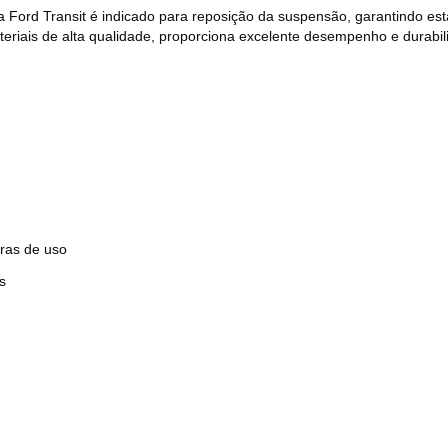
 Ford Transit é indicado para reposição da suspensão, garantindo est
eriais de alta qualidade, proporciona excelente desempenho e durabil
eras de uso
s