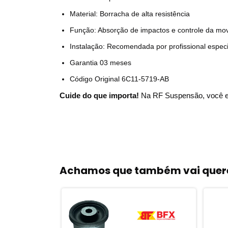
Material: Borracha de alta resistência
Função: Absorção de impactos e controle da mo
Instalação: Recomendada por profissional especi
Garantia 03 meses
Código Original 6C11-5719-AB
Cuide do que importa!
Na RF Suspensão, você enc
Achamos que também vai quere