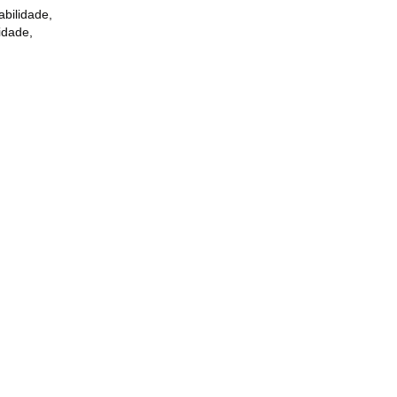
abilidade,
idade,