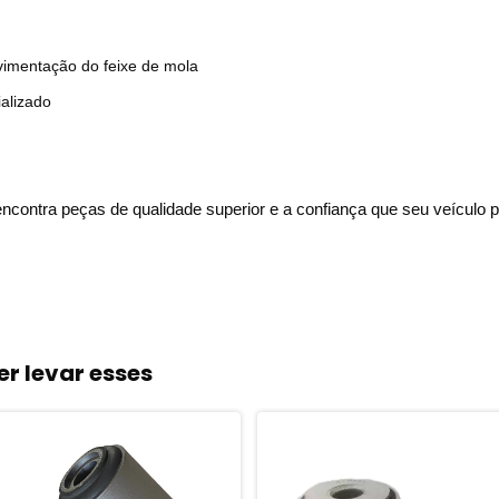
vimentação do feixe de mola
alizado
ontra peças de qualidade superior e a confiança que seu veículo p
r levar esses