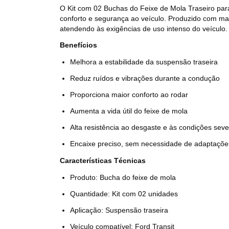
O Kit com 02 Buchas do Feixe de Mola Traseiro para
conforto e segurança ao veículo. Produzido com mat
atendendo às exigências de uso intenso do veículo.
Benefícios
Melhora a estabilidade da suspensão traseira
Reduz ruídos e vibrações durante a condução
Proporciona maior conforto ao rodar
Aumenta a vida útil do feixe de mola
Alta resistência ao desgaste e às condições sev
Encaixe preciso, sem necessidade de adaptaçõe
Características Técnicas
Produto: Bucha do feixe de mola
Quantidade: Kit com 02 unidades
Aplicação: Suspensão traseira
Veículo compatível: Ford Transit