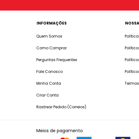
INFORMAÇÕES
NOSSA
Quem Somos
Polític
Como Comprar
Polític
Perguntas Frequentes
Polític
Fale Conosco
Polític
Minha Conta
Termos
Criar Conta
Rastrear Pedido (Correios)
Meios de pagamento