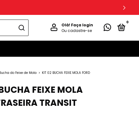
0
Olá!
Faça login
Ou cadastre-se
Bucha do Feixe de Mola
>
KIT 02 BUCHA FEIXE MOLA FORD
 BUCHA FEIXE MOLA
TRASEIRA TRANSIT