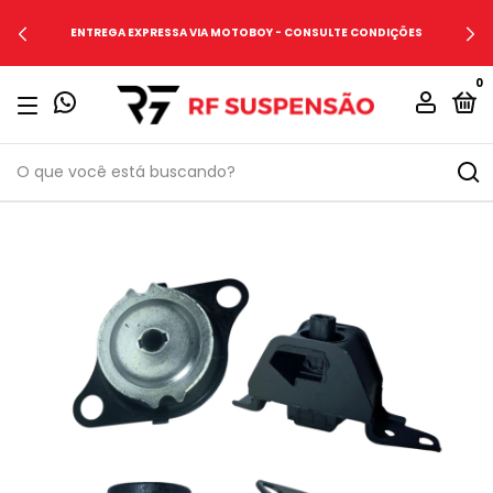
ENTREGA EXPRESSA VIA MOTOBOY - CONSULTE CONDIÇÕES
0