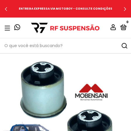
ENTREGA EXPRESSA VIA MOTOBOY - CONSULTE CONDIÇÕES
0