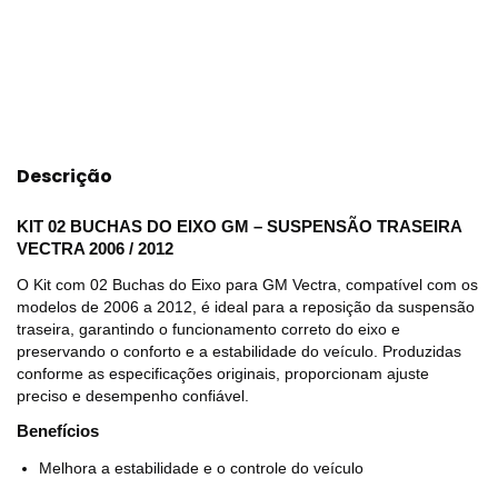
Meios de envio
ALTERAR CEP
Entregas para o CEP:
CALCULAR
Descrição
KIT 02 BUCHAS DO EIXO GM – SUSPENSÃO TRASEIRA
VECTRA 2006 / 2012
O Kit com 02 Buchas do Eixo para GM Vectra, compatível com os
modelos de 2006 a 2012, é ideal para a reposição da suspensão
traseira, garantindo o funcionamento correto do eixo e
preservando o conforto e a estabilidade do veículo. Produzidas
conforme as especificações originais, proporcionam ajuste
preciso e desempenho confiável.
Benefícios
Melhora a estabilidade e o controle do veículo