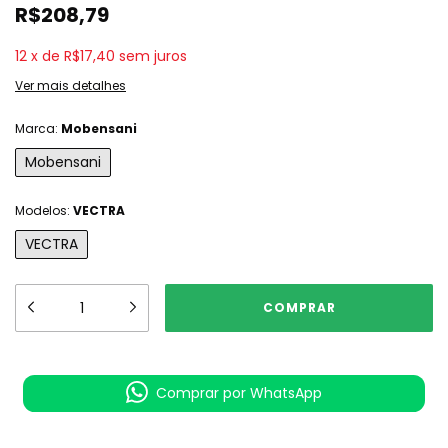
R$208,79
12
x
de
R$17,40
sem juros
Ver mais detalhes
Marca:
Mobensani
Mobensani
Modelos:
VECTRA
VECTRA
Comprar por WhatsApp