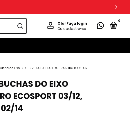
0
Olá!
Faça login
Ou cadastre-se
Bucha de Eixo
>
KIT 02 BUCHAS DO EIXO TRASEIRO ECOSPORT
 BUCHAS DO EIXO
RO ECOSPORT 03/12,
 02/14