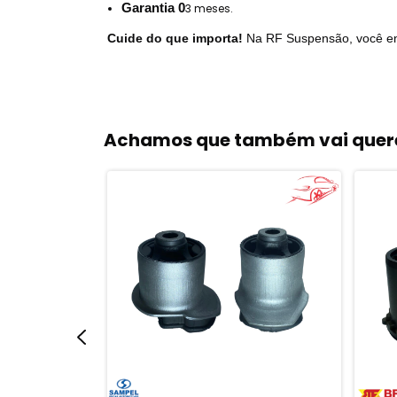
Garantia 0
3 meses.
Cuide do que importa!
Na RF Suspensão, você enco
Achamos que também vai quere