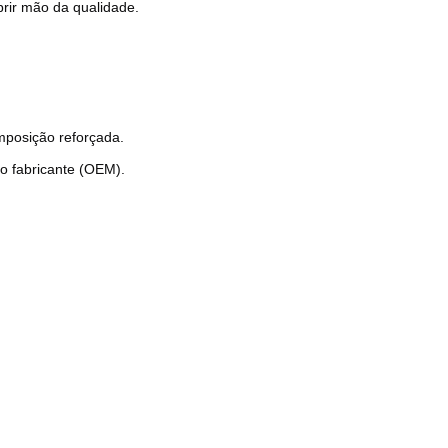
brir mão da qualidade.
mposição reforçada.
o fabricante (OEM).