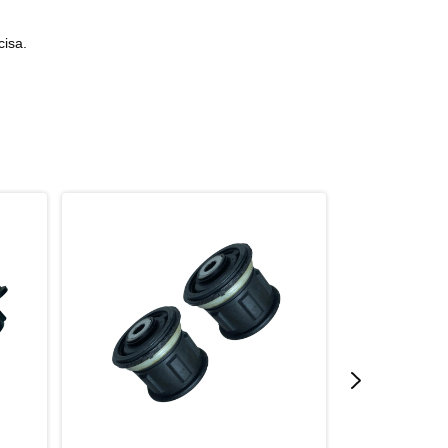
cisa.