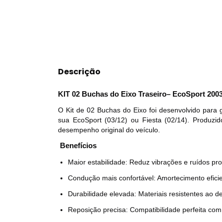
Descrição
KIT 02 Buchas do Eixo Traseiro– EcoSport 2003 
O Kit de 02 Buchas do Eixo foi desenvolvido para g
sua EcoSport (03/12) ou Fiesta (02/14). Produzido
desempenho original do veículo.
Benefícios
Maior estabilidade: Reduz vibrações e ruídos pro
Condução mais confortável: Amortecimento efici
Durabilidade elevada: Materiais resistentes ao 
Reposição precisa: Compatibilidade perfeita com 