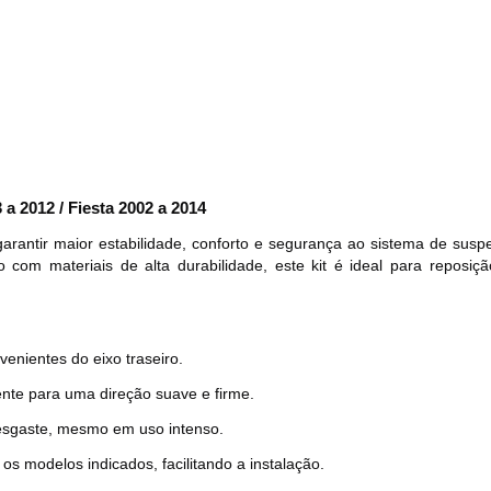
a 2012 / Fiesta 2002 a 2014
arantir maior estabilidade, conforto e segurança ao sistema de susp
 com materiais de alta durabilidade, este kit é ideal para reposiç
venientes do eixo traseiro.
ente para uma direção suave e firme.
desgaste, mesmo em uso intenso.
os modelos indicados, facilitando a instalação.