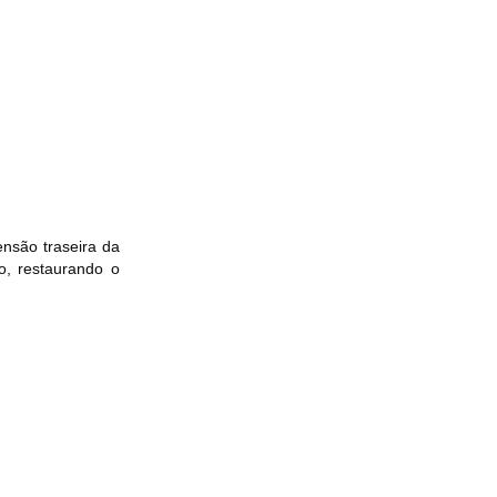
CALCULAR
ensão traseira da
ão, restaurando o