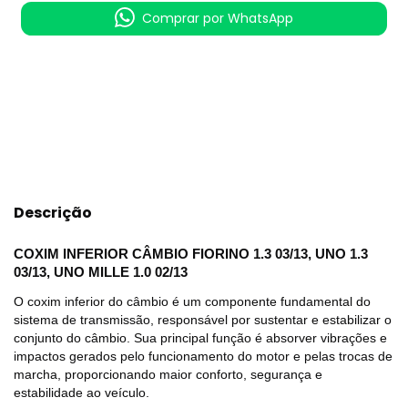
Comprar por WhatsApp
Meios de envio
ALTERAR CEP
Entregas para o CEP:
CALCULAR
Descrição
COXIM INFERIOR CÂMBIO FIORINO 1.3 03/13, UNO 1.3
03/13, UNO MILLE 1.0 02/13
O coxim inferior do câmbio é um componente fundamental do
sistema de transmissão, responsável por sustentar e estabilizar o
conjunto do câmbio. Sua principal função é absorver vibrações e
impactos gerados pelo funcionamento do motor e pelas trocas de
marcha, proporcionando maior conforto, segurança e
estabilidade ao veículo.