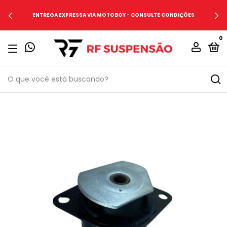
ENTREGA EXPRESSA VIA MOTOBOY - CONSULTE CONDIÇÕES
0