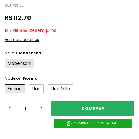
SKU:
799150
R$112,70
12
x
de
R$9,39
sem juros
Ver mais detalhes
Marca:
Mobensani
Mobensani
Modelos:
Fiorino
Fiorino
Uno
Uno Mille
COMPRAR PELO WHATSAPP